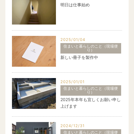
明日は仕事始め
2025/01/04
住まいと暮らしのこと（現場便
り）
新しい冊子を製作中
2025/01/01
住まいと暮らしのこと（現場便
り）
2025年本年も宜しくお願い申し
上げます
2024/12/31
住まいと暮らしのこと（現場便