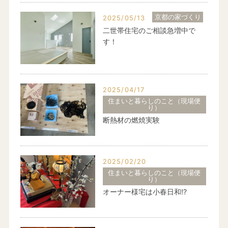
京都の家づくり
2025/05/13
二世帯住宅のご相談急増中で
す！
2025/04/17
住まいと暮らしのこと（現場便
り）
断熱材の燃焼実験
2025/02/20
住まいと暮らしのこと（現場便
り）
オーナー様宅は小春日和!?