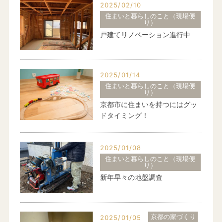
2025/02/10
住まいと暮らしのこと（現場便
り）
戸建てリノベーション進行中
2025/01/14
住まいと暮らしのこと（現場便
り）
京都市に住まいを持つにはグッ
ドタイミング！
2025/01/08
住まいと暮らしのこと（現場便
り）
新年早々の地盤調査
京都の家づくり
2025/01/05