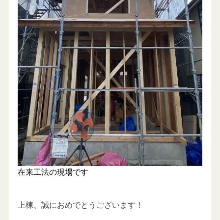
在来工法の現場です
上棟、誠におめでとうございます！