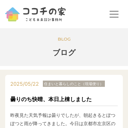
BLOG
ブログ
2025/05/22
住まいと暮らしのこと（現場便り）
曇りのち快晴、本日上棟しました
昨夜見た天気予報は曇りでしたが、朝起きるとぽつ
ぽつと雨が降ってきました。今日は京都市左京区の