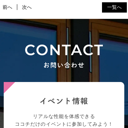
前へ
次へ
一覧へ
リアルな性能を体感できる
ココチだけのイベントに参加してみよう！