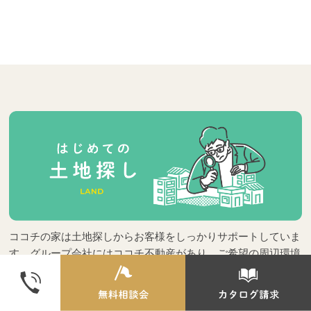
ココチの家は土地探しからお客様をしっかりサポートしていま
す。グループ会社にはココチ不動産があり、ご希望の周辺環境
やご予算などに合わせて建物を見据えたベストな土地探しをし
ていきましょう！