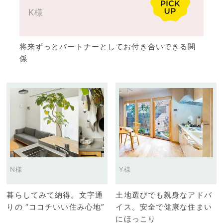
K様
将来ずっとパートナーとしてお付き合いできる関
係
N様
Y様
暮らしてみて納得。文字通
土地選びでも親身なアドバ
りの “ココチいい住み心地”
イス。安全で健康な住まい
にほっこり