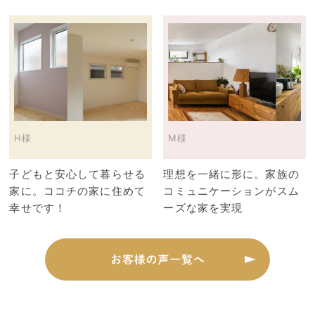
H様
M様
子どもと安心して暮らせる
理想を一緒に形に。家族の
家に。ココチの家に住めて
コミュニケーションがスム
幸せです！
ーズな家を実現