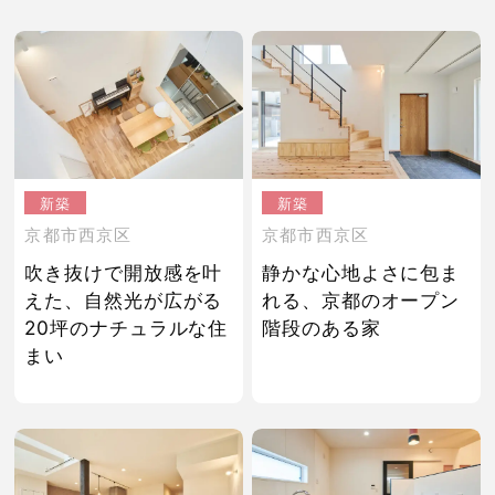
新築
新築
京都市西京区
京都市西京区
吹き抜けで開放感を叶
静かな心地よさに包ま
えた、自然光が広がる
れる、京都のオープン
20坪のナチュラルな住
階段のある家
まい