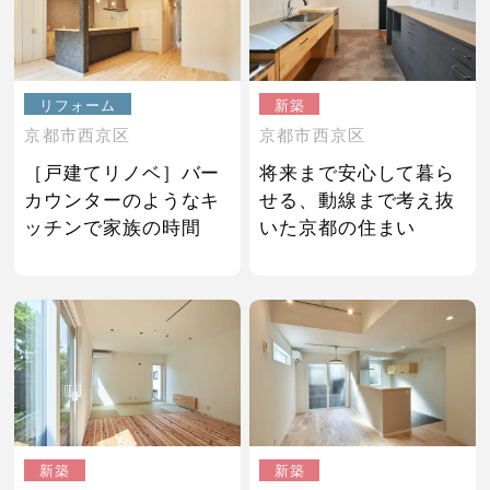
リフォーム
新築
京都市西京区
京都市西京区
［戸建てリノベ］バー
将来まで安心して暮ら
カウンターのようなキ
せる、動線まで考え抜
ッチンで家族の時間
いた京都の住まい
新築
新築