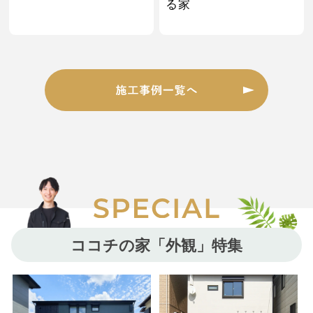
る家
ココチの家「外観」特集