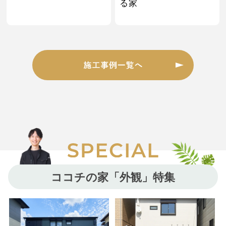
る家
ココチの家「外観」特集