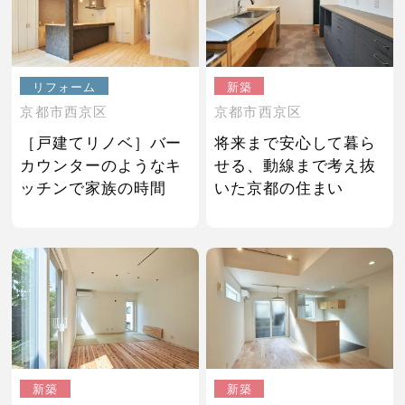
リフォーム
新築
京都市西京区
京都市西京区
［戸建てリノベ］バー
将来まで安心して暮ら
カウンターのようなキ
せる、動線まで考え抜
ッチンで家族の時間
いた京都の住まい
新築
新築