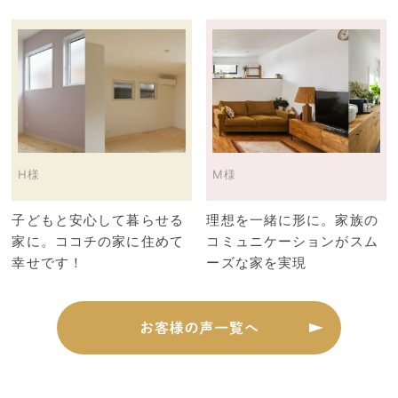
H様
M様
子どもと安心して暮らせる
理想を一緒に形に。家族の
家に。ココチの家に住めて
コミュニケーションがスム
幸せです！
ーズな家を実現