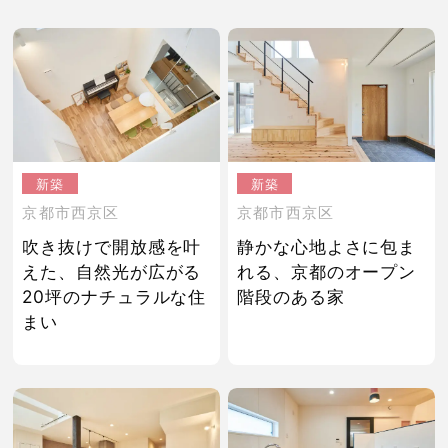
新築
新築
京都市西京区
京都市西京区
吹き抜けで開放感を叶
静かな心地よさに包ま
えた、自然光が広がる
れる、京都のオープン
20坪のナチュラルな住
階段のある家
まい