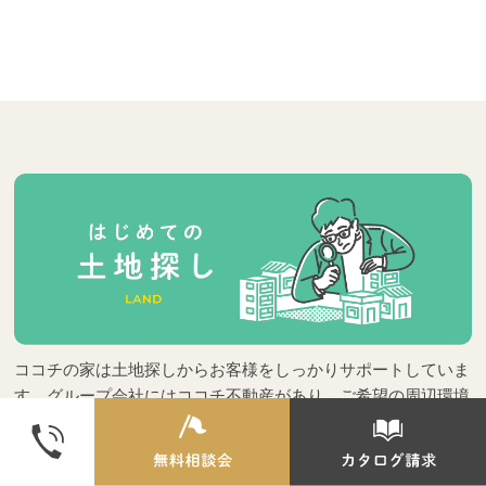
ココチの家は土地探しからお客様をしっかりサポートしていま
す。グループ会社にはココチ不動産があり、ご希望の周辺環境
やご予算などに合わせて建物を見据えたベストな土地探しをし
ていきましょう！