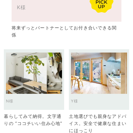
K様
将来ずっとパートナーとしてお付き合いできる関
係
N様
Y様
暮らしてみて納得。文字通
土地選びでも親身なアドバ
りの “ココチいい住み心地”
イス。安全で健康な住まい
にほっこり