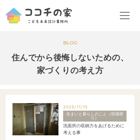
BLOG
住んでから後悔しないための、
家づくりの考え方
2025/11/15
住まいと暮らしのこと（現場便
り）
洗面所の収納力をあげるために
考える事