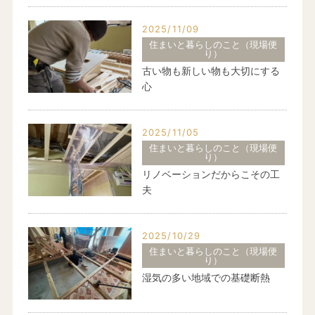
2025/11/09
住まいと暮らしのこと（現場便
り）
古い物も新しい物も大切にする
心
2025/11/05
住まいと暮らしのこと（現場便
り）
リノベーションだからこその工
夫
2025/10/29
住まいと暮らしのこと（現場便
り）
湿気の多い地域での基礎断熱