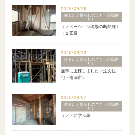
2025/09/26
住まいと暮らしのこと（現場便
り）
リノベーション現場の断熱施工
（１回目）
2025/09/23
住まいと暮らしのこと（現場便
り）
無事に上棟しました（注文住
宅・亀岡市）
2025/09/07
住まいと暮らしのこと（現場便
り）
リノベに学ぶ事