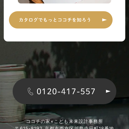
ココチの家×こども未来設計事務所
〒615-8192 京都市西京区川島寺田町18番地