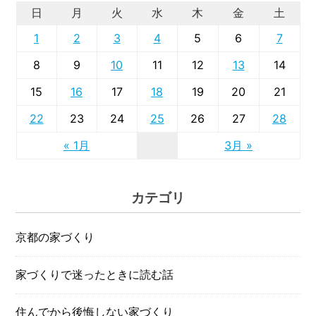
日
月
火
水
木
金
土
1
2
3
4
5
6
7
8
9
10
11
12
13
14
15
16
17
18
19
20
21
22
23
24
25
26
27
28
« 1月
3月 »
カテゴリ
京都の家づくり
家づくりで迷ったときに読む話
住んでから後悔しない家づくり