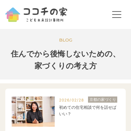
BLOG
住んでから後悔しないための、
家づくりの考え方
京都の家づくり
2026/02/28
初めての住宅相談で何を話せば
いい？