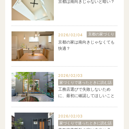
京都は南向きじゃないと暗い？
京都の家づくり
2026/02/04
京都の家は南向きじゃなくても
快適？
2026/02/03
家づくりで迷ったときに読む話
工務店選びで失敗しないため
に、最初に確認してほしいこと
2026/02/03
家づくりで迷ったときに読む話