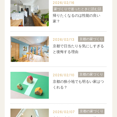
2026/02/16
家づくりで迷ったときに読む話
帰りたくなるのは性能の良い
家？
京都の家づくり
2026/02/13
京都で日当たりを気にしすぎる
と後悔する理由
京都の家づくり
2026/02/10
京都の狭小地でも明るい家はつ
くれる？
京都の家づくり
2026/02/07