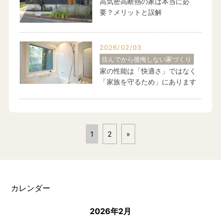
高気密高断熱の家は本当に必
要？メリットと誤解
2026/02/03
住んでから後悔しない家づくり
家の性能は「快適さ」ではなく
「家族を守るため」にあります
1
2
»
カレンダー
2026年2月